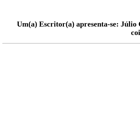
Um(a) Escritor(a) apresenta-se: Júlio
co