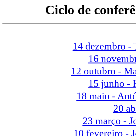
Ciclo de confer
14 dezembro - 
16 novembr
12 outubro - M
15 junho - 
18 maio - Ant
20 ab
23 março - J
10 fevereiro -