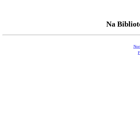
Na Bibliot
Nor
F