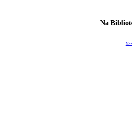
Na Bibliot
Nor