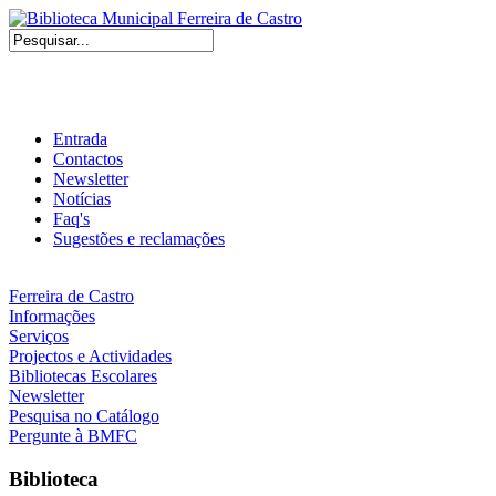
Entrada
Contactos
Newsletter
Notícias
Faq's
Sugestões e reclamações
Ferreira de Castro
Informações
Serviços
Projectos e Actividades
Bibliotecas Escolares
Newsletter
Pesquisa no Catálogo
Pergunte à BMFC
Biblioteca