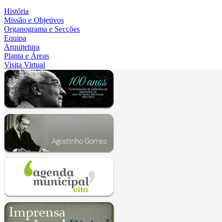
História
Missão e Objetivos
Organograma e Secções
Equipa
Arquitetura
Planta e Áreas
Visita Virtual