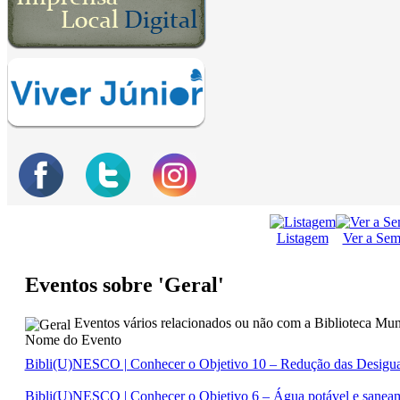
Listagem
Ver a Se
Eventos sobre 'Geral'
Eventos vários relacionados ou não com a Biblioteca Muni
Nome do Evento
Bibli(U)NESCO | Conhecer o Objetivo 10 – Redução das Desigu
Bibli(U)NESCO | Conhecer o Objetivo 6 – Água potável e sanea