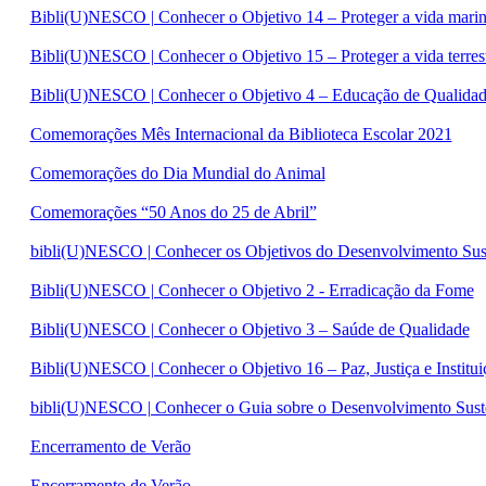
Bibli(U)NESCO | Conhecer o Objetivo 14 – Proteger a vida mari
Bibli(U)NESCO | Conhecer o Objetivo 15 – Proteger a vida terres
Bibli(U)NESCO | Conhecer o Objetivo 4 – Educação de Qualida
Comemorações Mês Internacional da Biblioteca Escolar 2021
Comemorações do Dia Mundial do Animal
Comemorações “50 Anos do 25 de Abril”
bibli(U)NESCO | Conhecer os Objetivos do Desenvolvimento Sus
Bibli(U)NESCO | Conhecer o Objetivo 2 - Erradicação da Fome
Bibli(U)NESCO | Conhecer o Objetivo 3 – Saúde de Qualidade
Bibli(U)NESCO | Conhecer o Objetivo 16 – Paz, Justiça e Institui
bibli(U)NESCO | Conhecer o Guia sobre o Desenvolvimento Sust
Encerramento de Verão
Encerramento de Verão