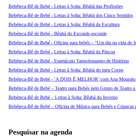
Bebéteca-Bê de Bebé - Letras à Solta: Bêabá das Profissões
Bebéteca-Bê de Bebé - Letras à Solta: Bêabá dos Cinco Sentidos
Bebéteca-Bê de Bebé - Letras à Solta: Bêabá da Escultura
Bebéteca-Bê de Bebé - Bêabá do Esconde-esconde
Bebéteca-Bê de Bebé - Oficina para bebés – “Um dia na vida de
Bebéteca-Bê de Bebé - Letras à Solta: Bêabá da Páscoa
Bebéteca-Bê de Bebé - Espetáculo Tangolomango de Histórias
Bebéteca-Bê de Bebé - Letras à Solta: Bêabá do meu Corpo
Bebéteca-Bê de Bebé - ‘A DOIS É MELHOR’ com Ana Mourato
Bebéteca-Bê de Bebé – Teatro para Bebés pelo Grupo de Teatro a
Bebéteca-Bê de Bebé – Letras à Solta: Bêabá do Inverno
Bebéteca-Bê de Bebé – Oficina de Música para Bebés e Criança
Pesquisar na agenda