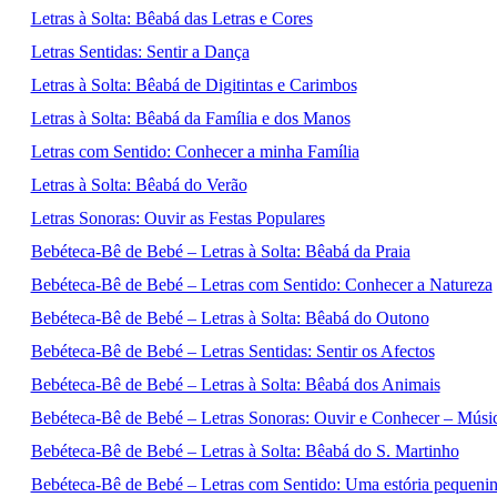
Letras à Solta: Bêabá das Letras e Cores
Letras Sentidas: Sentir a Dança
Letras à Solta: Bêabá de Digitintas e Carimbos
Letras à Solta: Bêabá da Família e dos Manos
Letras com Sentido: Conhecer a minha Família
Letras à Solta: Bêabá do Verão
Letras Sonoras: Ouvir as Festas Populares
Bebéteca-Bê de Bebé – Letras à Solta: Bêabá da Praia
Bebéteca-Bê de Bebé – Letras com Sentido: Conhecer a Natureza
Bebéteca-Bê de Bebé – Letras à Solta: Bêabá do Outono
Bebéteca-Bê de Bebé – Letras Sentidas: Sentir os Afectos
Bebéteca-Bê de Bebé – Letras à Solta: Bêabá dos Animais
Bebéteca-Bê de Bebé – Letras Sonoras: Ouvir e Conhecer – Músic
Bebéteca-Bê de Bebé – Letras à Solta: Bêabá do S. Martinho
Bebéteca-Bê de Bebé – Letras com Sentido: Uma estória pequen