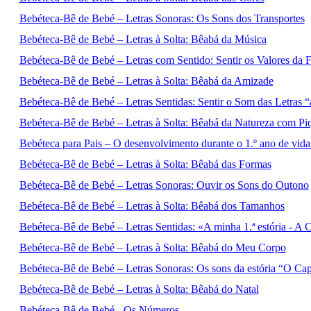
Bebéteca-Bê de Bebé – Letras Sonoras: Os Sons dos Transportes
Bebéteca-Bê de Bebé – Letras à Solta: Bêabá da Música
Bebéteca-Bê de Bebé – Letras com Sentido: Sentir os Valores da F
Bebéteca-Bê de Bebé – Letras à Solta: Bêabá da Amizade
Bebéteca-Bê de Bebé – Letras Sentidas: Sentir o Som das Letras “a,
Bebéteca-Bê de Bebé – Letras à Solta: Bêabá da Natureza com Pi
Bebéteca para Pais – O desenvolvimento durante o 1.º ano de vida
Bebéteca-Bê de Bebé – Letras à Solta: Bêabá das Formas
Bebéteca-Bê de Bebé – Letras Sonoras: Ouvir os Sons do Outono
Bebéteca-Bê de Bebé – Letras à Solta: Bêabá dos Tamanhos
Bebéteca-Bê de Bebé – Letras Sentidas: «A minha 1.ª estória - A 
Bebéteca-Bê de Bebé – Letras à Solta: Bêabá do Meu Corpo
Bebéteca-Bê de Bebé – Letras Sonoras: Os sons da estória “O C
Bebéteca-Bê de Bebé – Letras à Solta: Bêabá do Natal
Bebéteca-Bê de Bebé - Os Números