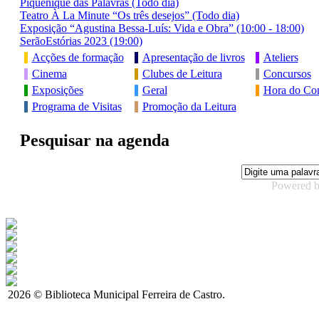
Piquenique das Palavras (Todo dia)
Teatro À La Minute “Os três desejos” (Todo dia)
Exposição “Agustina Bessa-Luís: Vida e Obra” (10:00 - 18:00)
SerãoEstórias 2023 (19:00)
Acções de formação
Apresentação de livros
Ateliers
Cinema
Clubes de Leitura
Concursos
Exposições
Geral
Hora do Con
Programa de Visitas
Promoção da Leitura
Pesquisar na agenda
Powered 
2026 © Biblioteca Municipal Ferreira de Castro.