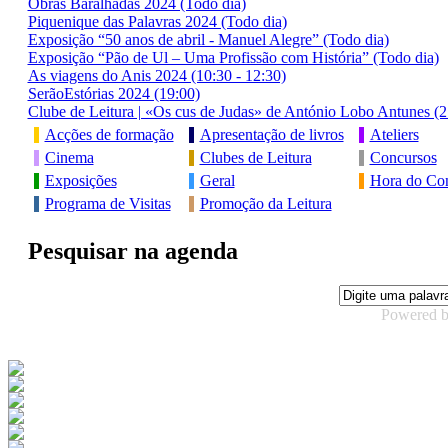
Obras Baralhadas 2024 (Todo dia)
Piquenique das Palavras 2024 (Todo dia)
Exposição “50 anos de abril - Manuel Alegre” (Todo dia)
Exposição “Pão de Ul – Uma Profissão com História” (Todo dia)
As viagens do Anis 2024 (10:30 - 12:30)
SerãoEstórias 2024 (19:00)
Clube de Leitura | «Os cus de Judas» de António Lobo Antunes (2
Acções de formação
Apresentação de livros
Ateliers
Cinema
Clubes de Leitura
Concursos
Exposições
Geral
Hora do Con
Programa de Visitas
Promoção da Leitura
Pesquisar na agenda
Powered 