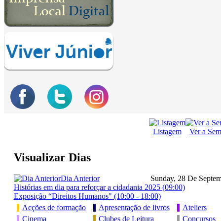
Listagem
Ver a Se
Visualizar Dias
Dia Anterior
Sunday, 28 De Septe
Histórias em dia para reforçar a cidadania 2025 (09:00)
Exposição “Direitos Humanos" (10:00 - 18:00)
Acções de formação
Apresentação de livros
Ateliers
Cinema
Clubes de Leitura
Concursos