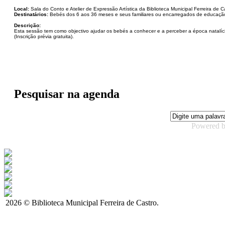
Local:
Sala do Conto e Atelier de Expressão Artística da Biblioteca Municipal Ferreira de 
Destinatários:
Bebés dos 6 aos 36 meses e seus familiares ou encarregados de educaç
Descrição:
Esta sessão tem como objectivo ajudar os bebés a conhecer e a perceber a época natalícia
(Inscrição prévia gratuita).
Pesquisar na agenda
Powered 
2026 © Biblioteca Municipal Ferreira de Castro.