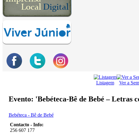
Listagem
Ver a Se
Evento: 'Bebéteca-Bê de Bebé – Letras c
Bebéteca - Bê de Bebé
Contacto - Info:
256 607 177