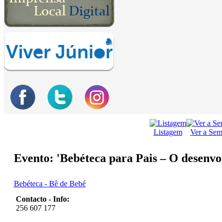
Listagem
Ver a Se
Evento: 'Bebéteca para Pais – O desenvol
Bebéteca - Bê de Bebé
Contacto - Info:
256 607 177