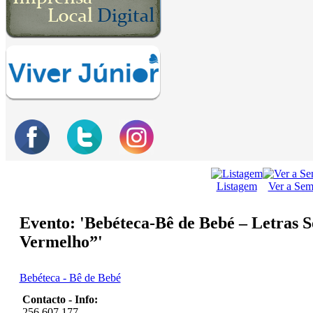
Listagem
Ver a Se
Evento: 'Bebéteca-Bê de Bebé – Letras 
Vermelho”'
Bebéteca - Bê de Bebé
Contacto - Info:
256 607 177