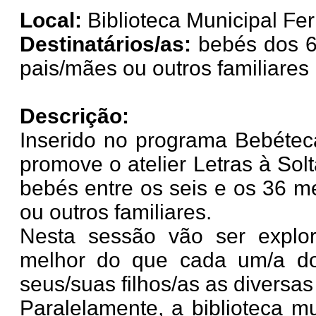
Local:
Biblioteca Municipal Fer
Destinatários/as:
bebés dos 
pais/mães ou outros familiares
Descrição:
Inserido no programa Bebéteca
promove o atelier Letras à Sol
bebés entre os seis e os 36 
ou outros familiares.
Nesta sessão vão ser explor
melhor do que cada um/a do
seus/suas filhos/as as diversas
Paralelamente, a biblioteca m