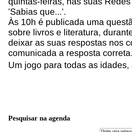
quintas-feiras, nas suas Redes 
'Sabias que...'.
Às 10h é publicada uma questã
sobre livros e literatura, duran
deixar as suas respostas nos co
comunicada a resposta correta
Um jogo para todas as idades, 
Pesquisar na agenda