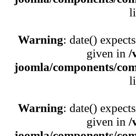
l
Warning
: date() expect
given in
/
joomla/components/com_
l
Warning
: date() expect
given in
/
joomla/components/com_