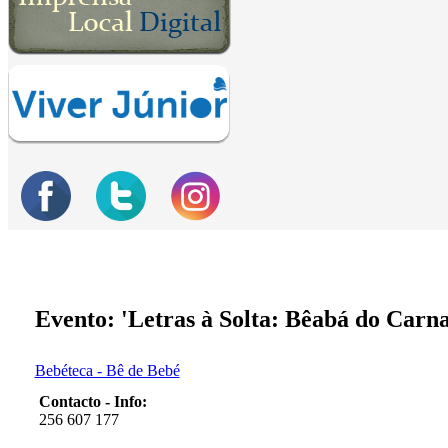
Evento: 'Letras à Solta: Bêabá do Carna
Bebéteca - Bê de Bebé
Contacto - Info:
256 607 177