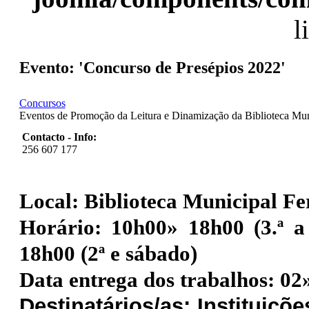
l
Evento: 'Concurso de Presépios 2022'
Concursos
Eventos de Promoção da Leitura e Dinamização da Biblioteca Mun
Contacto - Info:
256 607 177
Local:
Biblioteca Municipal Fe
Horário:
10h00» 18h00 (3.ª a
18h00 (2ª e sábado)
Data entrega dos trabalhos:
02
Destinatários/as:
Instituiçõe