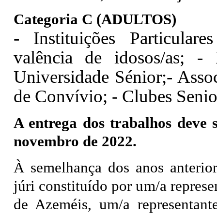
Categoria C (ADULTOS)
- Instituições Particular
valência de idosos/as;
- 
Universidade Sénior;
- Asso
de Convívio;
- Clubes Senio
A entrega dos trabalhos deve s
novembro de 2022.
À semelhança dos anos anterior
júri constituído por um/a repres
de Azeméis, um/a representante