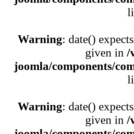
l
Warning
: date() expect
given in
/
joomla/components/com_
l
Warning
: date() expect
given in
/
joomla/components/com_