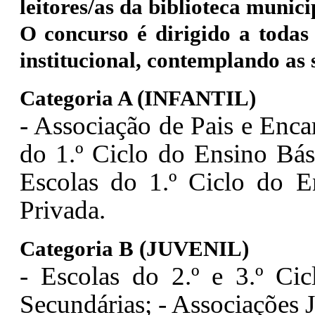
leitores/as da biblioteca munici
O concurso é dirigido a toda
institucional, contemplando as 
Categoria A (INFANTIL)
- Associação de Pais e Enc
do 1.º Ciclo do Ensino Bá
Escolas do 1.º Ciclo do E
Privada.
Categoria B (JUVENIL)
- Escolas do 2.º e 3.º Ci
Secundárias;
- Associações 