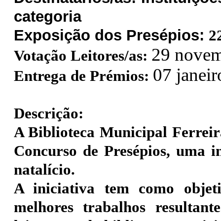
categoria
Exposição dos Presépios:
2
29 novem
Votação Leitores/as:
07 janei
Entrega de Prémios:
Descrição:
A Biblioteca Municipal Ferreir
Concurso de Presépios, uma ini
natalício.
A iniciativa tem como objeti
melhores trabalhos resultan