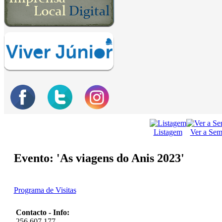
Listagem
Ver a Se
Evento: 'As viagens do Anis 2023'
Programa de Visitas
Contacto - Info:
256 607 177