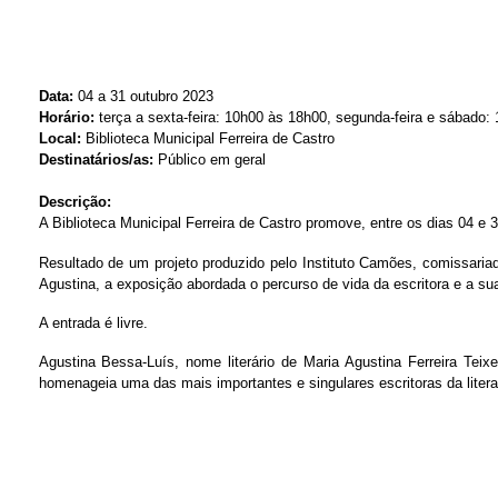
Data:
04 a 31 outubro 2023
Horário:
terça a sexta-feira: 10h00 às 18h00, segunda-feira e sábado
Local:
Biblioteca Municipal Ferreira de Castro
Destinatários/as:
Público em geral
Descrição:
A Biblioteca Municipal Ferreira de Castro promove, entre os dias 04 e
Resultado de um projeto produzido pelo Instituto Camões, comissaria
Agustina, a exposição abordada o percurso de vida da escritora e a sua 
A entrada é livre.
Agustina Bessa-Luís, nome literário de Maria Agustina Ferreira Tei
homenageia uma das mais importantes e singulares escritoras da liter