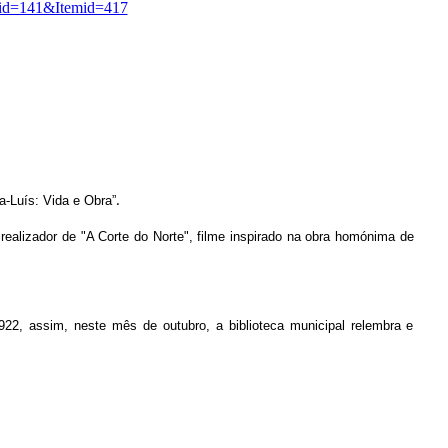
id=141&Itemid=417
a-Luís: Vida e Obra”
.
ealizador de "A Corte do Norte", filme inspirado na obra homónima de
922, assim, neste mês de outubro, a biblioteca municipal relembra e