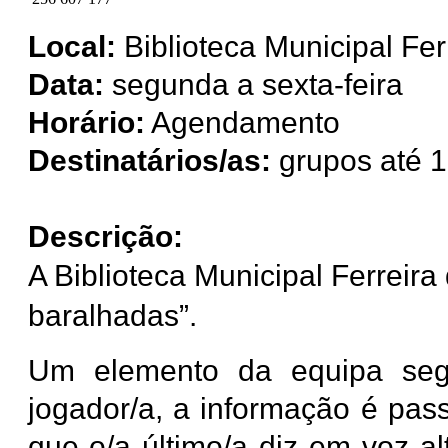
Local:
Biblioteca Municipal Fer
Data:
segunda a sexta-feira
Horário:
Agendamento
Destinatários/as:
grupos até 1
Descrição:
A Biblioteca Municipal Ferreira
baralhadas”.
Um elemento da equipa seg
jogador/a, a informação é pass
que o/a último/a diz em voz a