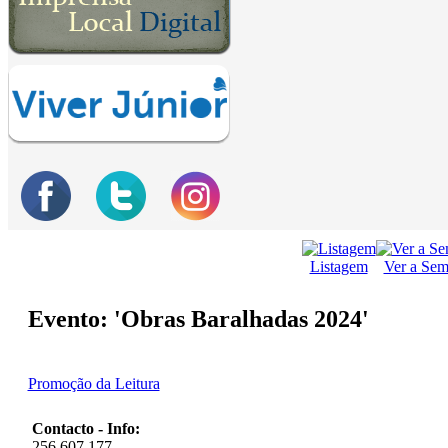
Listagem
Ver a Se
Evento: 'Obras Baralhadas 2024'
Promoção da Leitura
Contacto - Info:
256 607 177