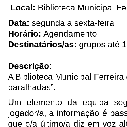
Local:
Biblioteca Municipal Fe
Data:
segunda a sexta-feira
Horário:
Agendamento
Destinatários/as:
grupos até 1
Descrição:
A Biblioteca Municipal Ferreira
baralhadas”.
Um elemento da equipa seg
jogador/a, a informação é pass
que o/a último/a diz em voz a