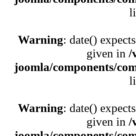
l
Warning
: date() expect
given in
/
joomla/components/com_
l
Warning
: date() expect
given in
/
joomla/components/com_