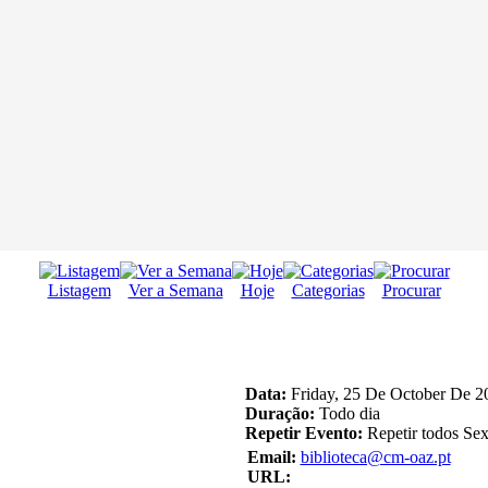
Listagem
Ver a Semana
Hoje
Categorias
Procurar
Data:
Friday, 25 De October De 2
Duração:
Todo dia
Repetir Evento:
Repetir todos Sex
Email:
biblioteca@cm-oaz.pt
URL: