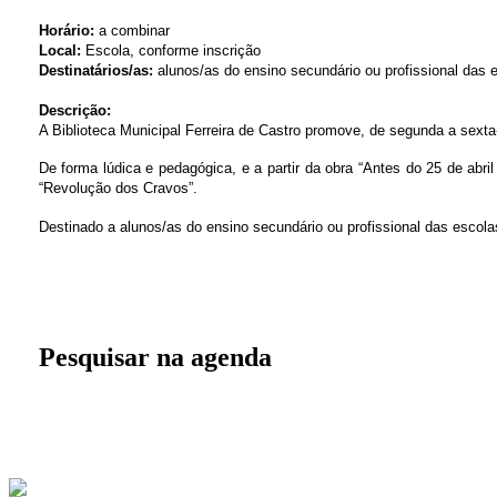
Horário:
a combinar
Local:
Escola, conforme inscrição
Destinatários/as:
alunos/as do ensino secundário ou profissional das 
Descrição:
A Biblioteca Municipal Ferreira de Castro promove, de segunda a sexta-f
De forma lúdica e pedagógica, e a partir da obra “Antes do 25 de abri
“Revolução dos Cravos”.
Destinado a alunos/as do ensino secundário ou profissional das escolas 
Pesquisar na agenda