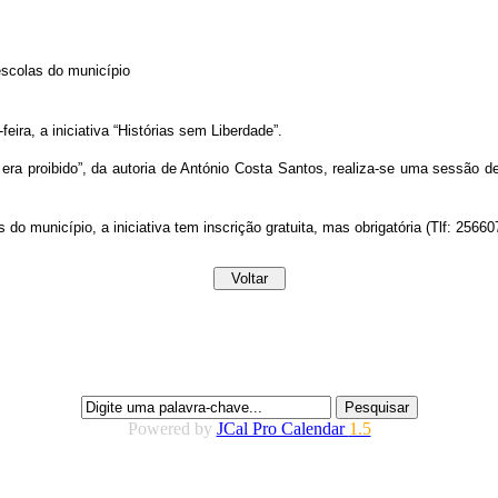
escolas do município
eira, a iniciativa “Histórias sem Liberdade”.
l era proibido”, da autoria de António Costa Santos, realiza-se uma sessão d
do município, a iniciativa tem inscrição gratuita, mas obrigatória (Tlf: 2566
Powered by
JCal Pro Calendar
1.5