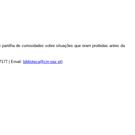
e partilha de curiosidades sobre situações que eram proibidas antes da
07177 | Email:
biblioteca@cm-oaz.pt
).