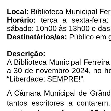
Local:
Biblioteca Municipal Fer
Horário:
terça a sexta-feira
sábado: 10h00 às 13h00 e das
Destinatários/as:
Público em g
Descrição:
A Biblioteca Municipal Ferreir
a 30 de novembro 2024, no ho
“Liberdade: SEMPRE!”
.
A Câmara Municipal de Grândol
tantos escritores a contare