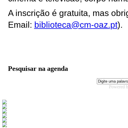
A inscrição é gratuita, mas obri
Email:
biblioteca@cm-oaz.pt
).
Pesquisar na agenda
Powered 