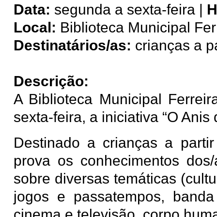
Data:
segunda a sexta-feira |
H
Local:
Biblioteca Municipal Fer
Destinatários/as:
crianças a p
Descrição:
A Biblioteca Municipal Ferre
sexta-feira, a iniciativa “O Anis
Destinado a crianças a parti
prova os conhecimentos dos/a
sobre diversas temáticas (cultu
jogos e passatempos, banda
cinema e televisão, corpo hum