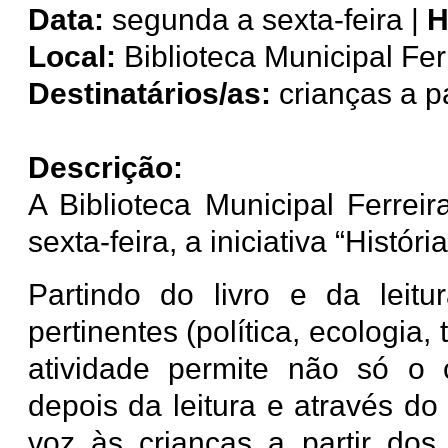
Data:
segunda a sexta-feira |
H
Local:
Biblioteca Municipal Fer
Destinatários/as:
crianças a p
Descrição:
A Biblioteca Municipal Ferre
sexta-feira, a iniciativa “Histór
Partindo do livro e da leitu
pertinentes (política, ecologia
atividade permite não só o 
depois da leitura e através d
voz às crianças a partir dos