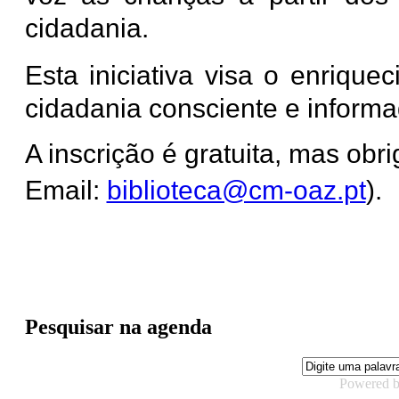
cidadania.
Esta iniciativa visa o enriqu
cidadania consciente e inform
A inscrição é gratuita, mas obri
Email:
biblioteca@cm-oaz.pt
).
Pesquisar na agenda
Powered 