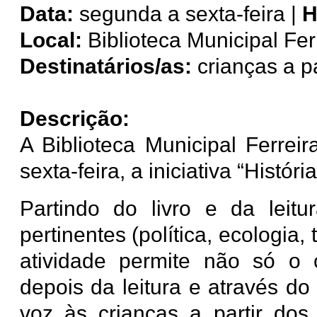
Data:
segunda a sexta-feira |
H
Local:
Biblioteca Municipal Fer
Destinatários/as:
crianças a p
Descrição:
A Biblioteca Municipal Ferre
sexta-feira, a iniciativa “Histór
Partindo do livro e da leitu
pertinentes (política, ecologia
atividade permite não só o 
depois da leitura e através d
voz às crianças a partir dos