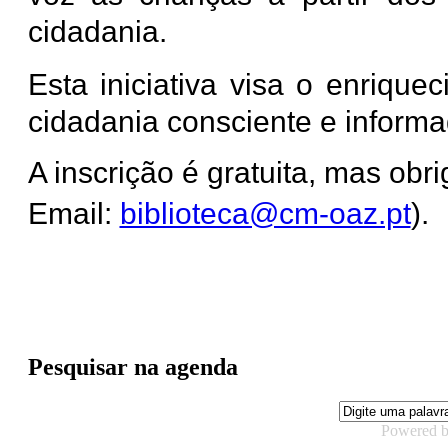
cidadania.
Esta iniciativa visa o enriqu
cidadania consciente e inform
A inscrição é gratuita, mas obri
Email:
biblioteca@cm-oaz.pt
).
Pesquisar na agenda
Powered 