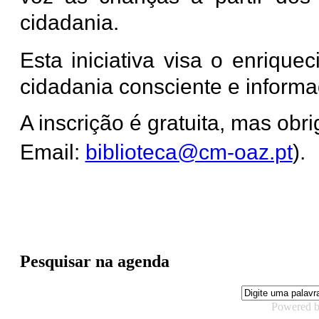
cidadania.
Esta iniciativa visa o enriqu
cidadania consciente e inform
A inscrição é gratuita, mas obri
Email:
biblioteca@cm-oaz.pt
).
Pesquisar na agenda
Powered 