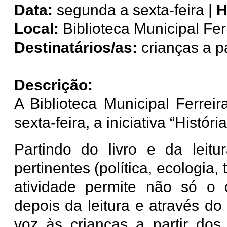
Data:
segunda a sexta-feira |
H
Local:
Biblioteca Municipal Fer
Destinatários/as:
crianças a p
Descrição:
A Biblioteca Municipal Ferre
sexta-feira, a iniciativa “Histór
Partindo do livro e da leitu
pertinentes (política, ecologia
atividade permite não só o 
depois da leitura e através d
voz às crianças a partir dos