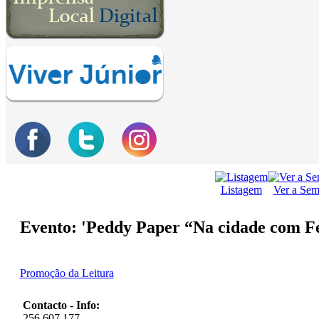
Listagem
Ver a Se
Evento: 'Peddy Paper “Na cidade com Fe
Promoção da Leitura
Contacto - Info:
256 607 177