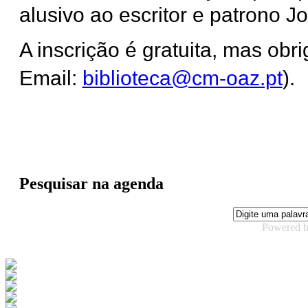
alusivo ao escritor e patrono J
A inscrição é gratuita, mas obri
Email:
biblioteca@cm-oaz.pt
).
Pesquisar na agenda
Powered 