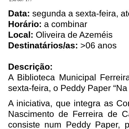
Data:
segunda a sexta-feira, a
Horário:
a combinar
Local:
Oliveira de Azeméis
Destinatários/as:
>06 anos
Descrição:
A Biblioteca Municipal Ferre
sexta-feira, o Peddy Paper “Na
A iniciativa, que integra as 
Nascimento de Ferreira de C
consiste num Peddy Paper, p