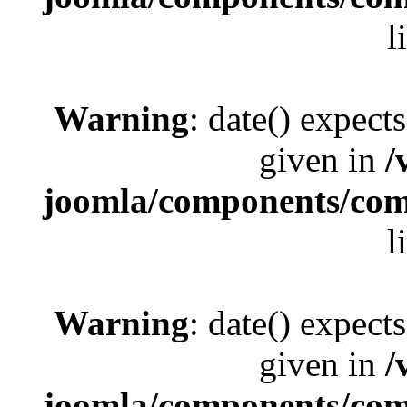
l
Warning
: date() expect
given in
/
joomla/components/com_
l
Warning
: date() expect
given in
/
joomla/components/com_