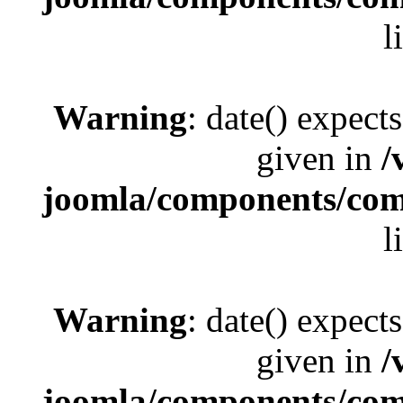
l
Warning
: date() expect
given in
/
joomla/components/com_
l
Warning
: date() expect
given in
/
joomla/components/com_