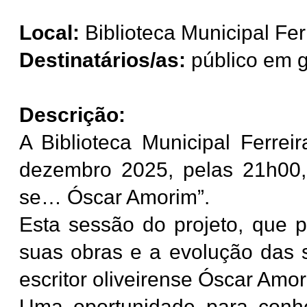
Local:
Biblioteca Municipal Fer
Destinatários/as:
público em g
Descrição:
A Biblioteca Municipal Ferre
dezembro 2025, pelas 21h00, a
se… Óscar Amorim”.
Esta sessão do projeto, que p
suas obras e a evolução das 
escritor oliveirense Óscar Amor
Uma oportunidade para conhe