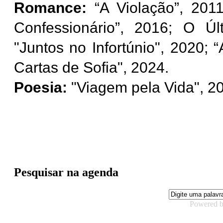
Romance:
“A Violação”, 201
Confessionário”, 2016; O Úl
"Juntos no Infortúnio", 2020;
Cartas de Sofia", 2024.
Poesia:
"Viagem pela Vida", 2
Pesquisar na agenda
Powered 