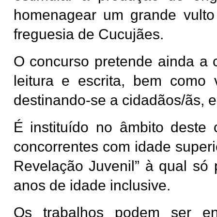
homenagear um grande vulto 
freguesia de Cucujães.
O concurso pretende ainda a c
leitura e escrita, bem como 
destinando-se a cidadãos/ãs, e
É instituído no âmbito deste
concorrentes com idade superi
Revelação Juvenil” à qual só 
anos de idade inclusive.
Os trabalhos podem ser ent