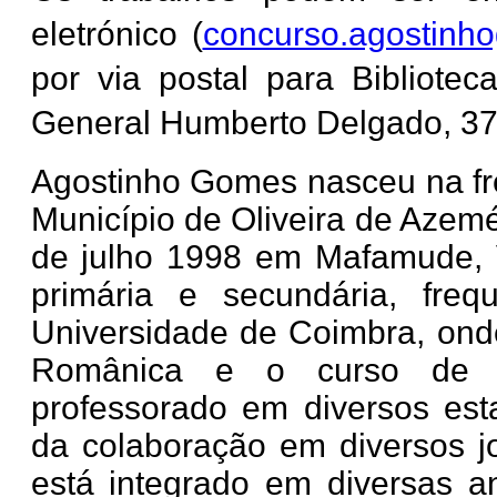
eletrónico (
concurso.agostinh
por via postal para Bibliotec
General Humberto Delgado, 37
Agostinho Gomes nasceu na fr
Município de Oliveira de Azemé
de julho 1998 em Mafamude, V
primária e secundária, fre
Universidade de Coimbra, onde 
Românica e o curso de Ci
professorado em diversos est
da colaboração em diversos jor
está integrado em diversas an