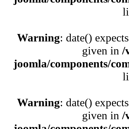
l
Warning
: date() expect
given in
/
joomla/components/com_
l
Warning
: date() expect
given in
/
joomla/components/com_