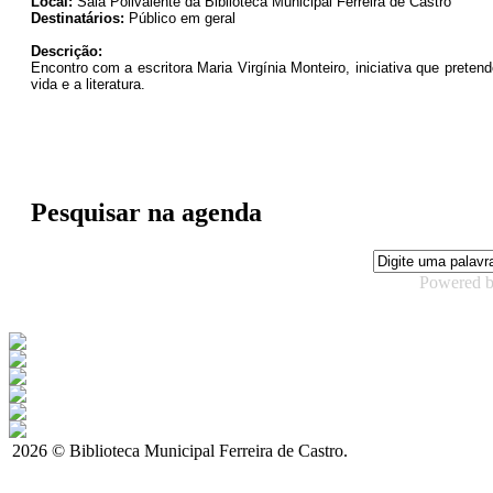
Local:
Sala Polivalente da Biblioteca Municipal Ferreira de Castro
Destinatários:
Público em geral
Descrição:
Encontro com a escritora Maria Virgínia Monteiro, iniciativa que prete
vida e a literatura.
Pesquisar na agenda
Powered 
2026 © Biblioteca Municipal Ferreira de Castro.