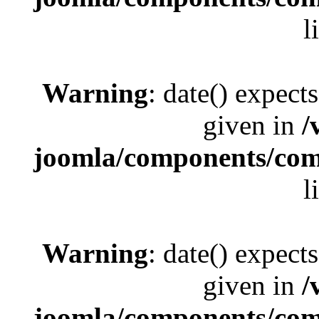
l
Warning
: date() expect
given in
/
joomla/components/com_
l
Warning
: date() expect
given in
/
joomla/components/com_