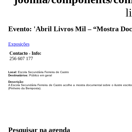
l
Evento: 'Abril Livros Mil – “Mostra Do
Exposições
Contacto - Info:
256 607 177
Local:
Escola Secundária Ferreira de Castro
Destinatários:
Público em geral
Descrição:
A Escola Secundária Ferreira de Castro acolhe a mostra documental sobre o ilustre escritor
(Pinheiro da Bemposta).
Pesquisar na agenda