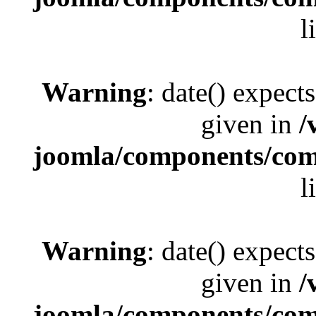
l
Warning
: date() expect
given in
/
joomla/components/com_
l
Warning
: date() expect
given in
/
joomla/components/com_