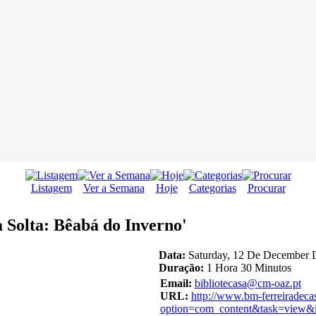
Listagem
Ver a Semana
Hoje
Categorias
Procurar
 Solta: Bêabá do Inverno'
Data:
Saturday, 12 De December D
Duração:
1 Hora 30 Minutos
Email:
bibliotecasa@cm-oaz.pt
URL:
http://www.bm-ferreiradeca
option=com_content&task=view&