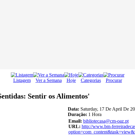
Listagem
Ver a Semana
Hoje
Categorias
Procurar
entidas: Sentir os Alimentos'
Data:
Saturday, 17 De April De 20
Duração:
1 Hora
Email:
bibliotecasa@cm-oaz.pt
URL:
http://www.bm-ferreiradeca
option=com_content&task=view&