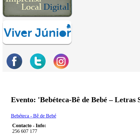
Evento: 'Bebéteca-Bê de Bebé – Letras S
Bebéteca - Bê de Bebé
Contacto - Info:
256 607 177