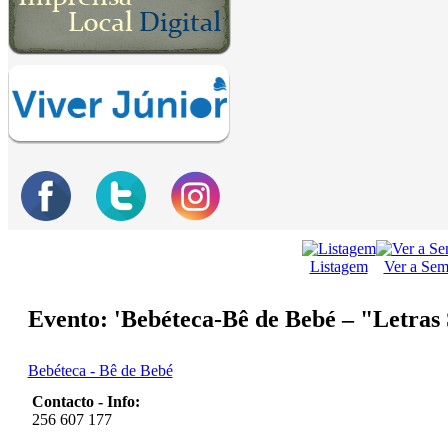
Listagem
Ver a Se
Evento: 'Bebéteca-Bê de Bebé – "Letras 
Bebéteca - Bê de Bebé
Contacto - Info:
256 607 177