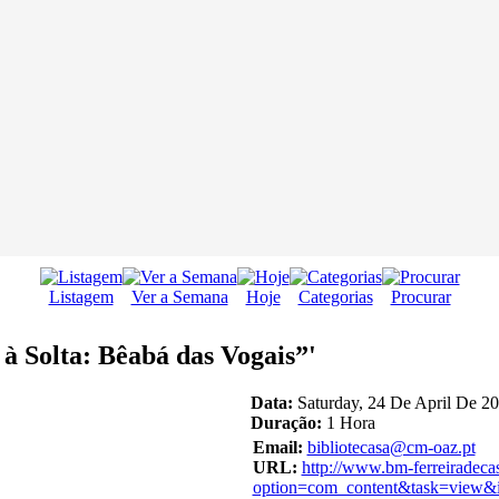
Listagem
Ver a Semana
Hoje
Categorias
Procurar
à Solta: Bêabá das Vogais”'
Data:
Saturday, 24 De April De 20
Duração:
1 Hora
Email:
bibliotecasa@cm-oaz.pt
URL:
http://www.bm-ferreiradeca
option=com_content&task=view&