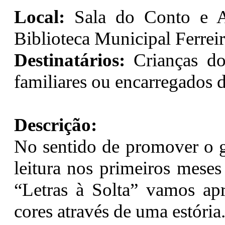
Local:
Sala do Conto e At
Biblioteca Municipal Ferrei
Destinatários:
Crianças d
familiares ou encarregados
Descrição:
No sentido de promover o g
leitura nos primeiros meses
“Letras à Solta” vamos apre
cores através de uma estória