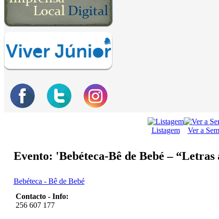
Listagem
Ver a Se
Evento: 'Bebéteca-Bê de Bebé – “Letras 
Bebéteca - Bê de Bebé
Contacto - Info:
256 607 177