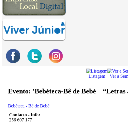
Listagem
Ver a Se
Evento: 'Bebéteca-Bê de Bebé – “Letras 
Bebéteca - Bê de Bebé
Contacto - Info:
256 607 177