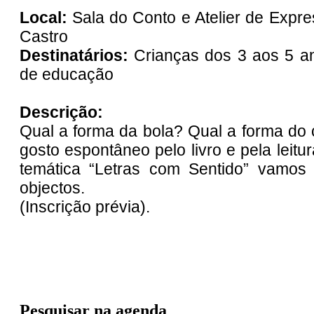
Local:
Sala do Conto e Atelier de Expres
Castro
Destinatários:
Crianças dos 3 aos 5 a
de educação
Descrição:
Qual a forma da bola? Qual a forma do
gosto espontâneo pelo livro e pela leit
temática “Letras com Sentido” vamos 
objectos.
(Inscrição prévia).
Pesquisar na agenda