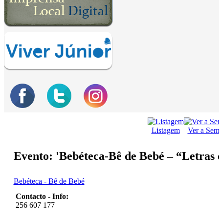
Listagem
Ver a Se
Evento: 'Bebéteca-Bê de Bebé – “Letras
Bebéteca - Bê de Bebé
Contacto - Info:
256 607 177