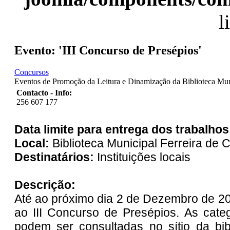
l
Evento: 'III Concurso de Presépios'
Concursos
Eventos de Promoção da Leitura e Dinamização da Biblioteca Mun
Contacto - Info:
256 607 177
Data limite para entrega dos trabalho
Local:
Biblioteca Municipal Ferreira de 
Destinatários:
Instituições locais
Descrição:
Até ao próximo dia 2 de Dezembro de 20
ao III Concurso de Presépios. As cate
podem ser consultadas no sítio da bib