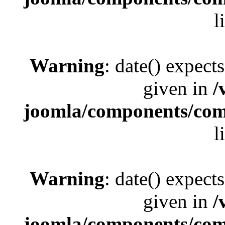
l
Warning
: date() expect
given in
/
joomla/components/com_
l
Warning
: date() expect
given in
/
joomla/components/com_