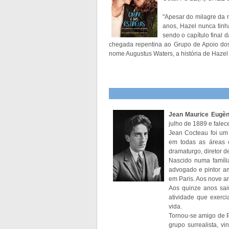
"Apesar do milagre da 
anos, Hazel nunca tinh
sendo o capítulo final 
chegada repentina ao Grupo de Apoio dos
nome Augustus Waters, a história de Hazel 
Jean Maurice Eugè
julho de 1889 e falec
Jean Cocteau foi um 
em todas as áreas 
dramaturgo, diretor de 
Nascido numa família
advogado e pintor am
em Paris. Aos nove an
Aos quinze anos sai
atividade que exerc
vida.
Tornou-se amigo de P
grupo surrealista, 