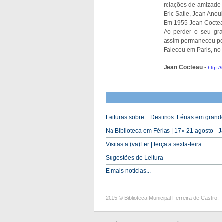
relações de amizade 
Eric Satie, Jean Anoui
Em 1955 Jean Coctea
Ao perder o seu gr
assim permaneceu por
Faleceu em Paris, no
Jean Cocteau
-
http:/
Leituras sobre... Destinos: Férias em grand
Na Biblioteca em Férias | 17» 21 agosto - 
Visitas a (va)Ler | terça a sexta-feira
Sugestões de Leitura
E mais notícias...
2015 © Biblioteca Municipal Ferreira de Castro.