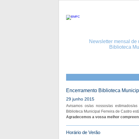
Newsletter mensal de n
Biblioteca Mu
Encerramento Biblioteca Municipa
29 junho 2015
Avisamos os/as nossos/as estimados/as 
Biblioteca Municipal Ferreira de Castro est
Agradecemos a vossa melhor compreen
Horário de Verão