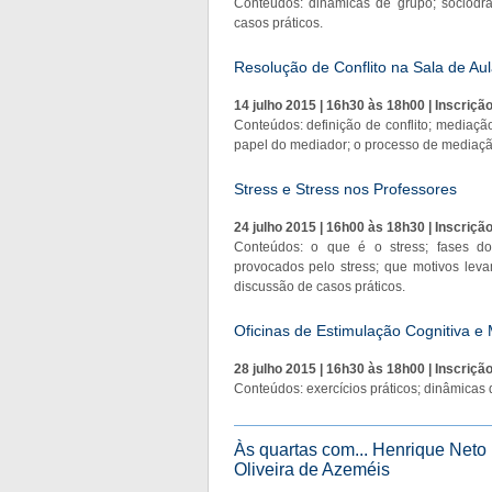
Conteúdos: dinâmicas de grupo; sociodram
casos práticos.
Resolução de Conflito na Sala de Aul
14 julho 2015 | 16h30 às 18h00 | Inscriçã
Conteúdos: definição de conflito; mediação d
papel do mediador; o processo de mediação
Stress e Stress nos Professores
24 julho 2015 | 16h00 às 18h30 | Inscriçã
Conteúdos: o que é o stress; fases do
provocados pelo stress; que motivos levam
discussão de casos práticos.
Oficinas de Estimulação Cognitiva e
28 julho 2015 | 16h30 às 18h00 | Inscriçã
Conteúdos: exercícios práticos; dinâmicas 
Às quartas com... Henrique Neto
Oliveira de Azeméis