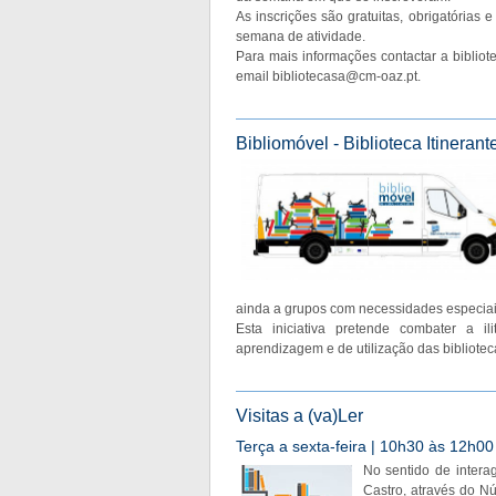
As inscrições são gratuitas, obrigatórias 
semana de atividade.
Para mais informações contactar a bibliot
email
bibliotecasa@cm-oaz.pt
.
Bibliomóvel - Biblioteca Itinerant
ainda a grupos com necessidades especiai
Esta iniciativa pretende combater a il
aprendizagem e de utilização das bibliotec
Visitas a (va)Ler
Terça a sexta-feira | 10h30 às 12h00 
No sentido de intera
Castro, através do N