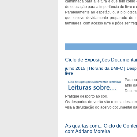
caminhada para a leitura e que tem como ob
de educação para a importância do livro e 
Paralelamente ao espetáculo, a bibliotec
que esteve devidamente preparado de m
familiares, com acesso livre e pôde ser fr
Ciclo de Exposições Documentais 
julho 2015 | Horário da BMFC | Despo
livre
Para c
átrio d
Docume
Pratique desporto ao sol!.
Os desportos de verão são o tema desta ex
visa a divulgação do acervo documental da 
Às quartas com... Ciclo de Confe
com Adriano Moreira