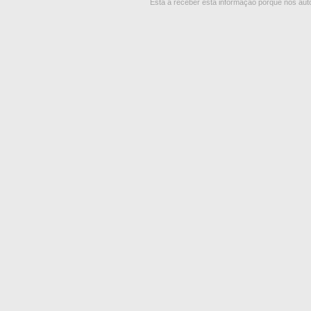
Está a receber esta informação porque nos autor