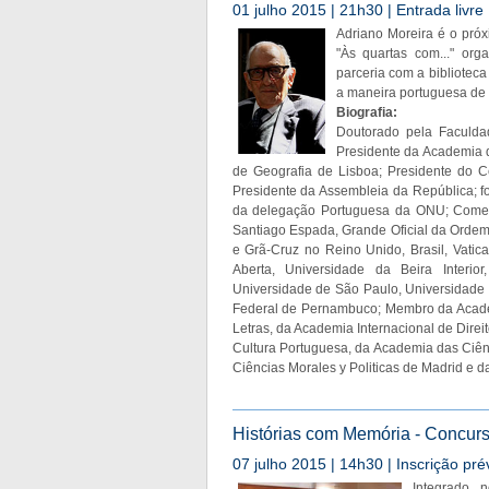
01 julho 2015 | 21h30 | Entrada livre
Adriano Moreira é o próx
"Às quartas com..." or
parceria com a biblioteca
a maneira portuguesa de 
Biografia:
Doutorado pela Faculda
Presidente da Academia 
de Geografia de Lisboa; Presidente do C
Presidente da Assembleia da República; fo
da delegação Portuguesa da ONU; Comend
Santiago Espada, Grande Oficial da Ordem
e Grã-Cruz no Reino Unido, Brasil, Vati
Aberta, Universidade da Beira Interio
Universidade de São Paulo, Universidade 
Federal de Pernambuco; Membro da Acade
Letras, da Academia Internacional de Dire
Cultura Portuguesa, da Academia das Ciê
Ciências Morales y Politicas de Madrid e d
Histórias com Memória - Concurs
07 julho 2015 | 14h30 | Inscrição pré
Integrado 