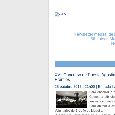
Newsletter mensal de n
Biblioteca Mu
N
XVII Concurso de Poesia Agosti
Prémios
28 outubro 2016 | 21h00 | Entrada li
Para encerrar a 
Gomes, a bibliot
aos vencedores da
Para animar a ce
Voluntários de S. João da Madeira.