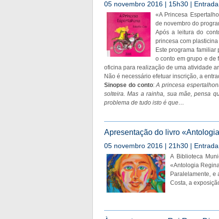
05 novembro 2016 | 15h30 | Entrada 
«A Princesa Espertalho
de novembro do program
Após a leitura do con
princesa com plasticina
Este programa familiar 
o conto em grupo e de 
oficina para realização de uma atividade ar
Não é necessário efetuar inscrição, a entrad
Sinopse do conto
:
A princesa espertalhon
solteira. Mas a rainha, sua mãe, pensa q
problema de tudo isto é que…
Apresentação do livro «Antologi
05 novembro 2016 | 21h30 | Entrada 
A Biblioteca Muni
«Antologia Regina 
Paralelamente, e 
Costa, a exposição