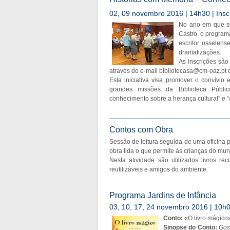
02, 09 novembro 2016 | 14h30 | Insc
No ano em que se
Castro, o progra
escritor osselens
dramatizações.
As inscrições são 
através do e-mail
bibliotecasa@cm-oaz.pt
o
Esta iniciativa visa promover o convívio
grandes missões da Biblioteca Públ
conhecimento sobre a herança cultural” e “a
Contos com Obra
Sessão de leitura seguida de uma oficina p
obra lida o que permite às crianças do mun
Nesta atividade são utilizados livros r
reutilizáveis e amigos do ambiente.
Programa Jardins de Infância
03, 10, 17, 24 novembro 2016 | 10h00
Conto:
«O livro mágico
Sinopse do Conto:
Gos