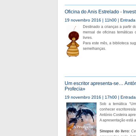
Oficina do Anis Estrelado - Inves
19 novembro 2016 | 11h00 | Entrada 
Destinado a crianças a partir 
mensal de oficinas temáticas
livres.
Para este mês, a biblioteca su
semelhanças.
Um escritor apresenta-se… Antóni
Profecia»
19 novembro 2016 | 17h00 | Entrada 
Sob a temática “Um
conhecer escritores/a
António Costeira apres
A apresentação está 
Sinopse do livro:
Ce