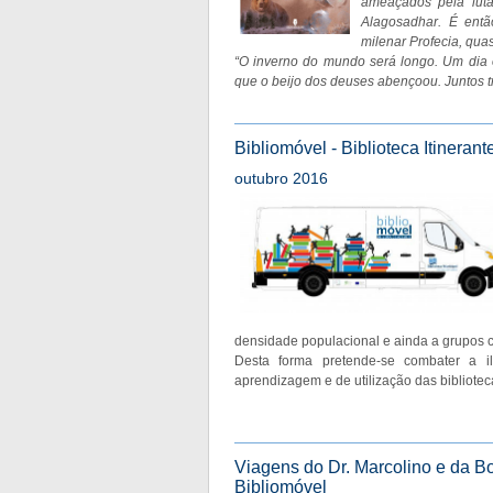
ameaçados pela lut
Alagosadhar. É ent
milenar Profecia, qua
“O inverno do mundo será longo. Um dia o 
que o beijo dos deuses abençoou. Juntos t
Bibliomóvel - Biblioteca Itinerant
outubro 2016
densidade populacional e ainda a grupos 
Desta forma pretende-se combater a ili
aprendizagem e de utilização das bibliotec
Viagens do Dr. Marcolino e da B
Bibliomóvel