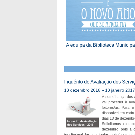
A equipa da Biblioteca Municipa
Inquérito de Avaliação dos Servi
13 dezembro 2016 » 13 janeiro 2017
À semelhança dos an
vai proceder à ava
leitores/as. Para 
disponível em cada 
dias 13 de dezembro
Solicitamos a colab
dezembro, pois a op
inestimável dos contributos, pois é com e