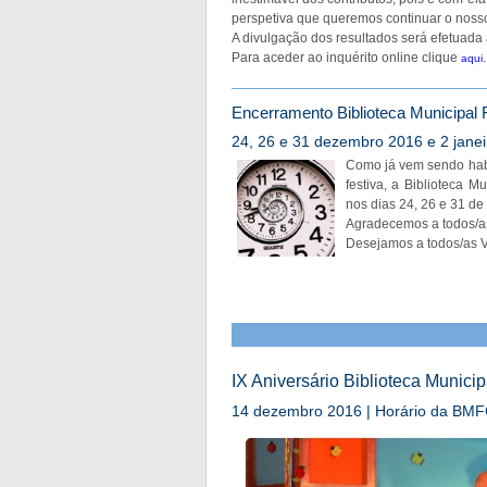
perspetiva que queremos continuar o noss
A divulgação dos resultados será efetuada a
Para aceder ao inquérito online clique
.
aqui
Encerramento Biblioteca Municipal F
24, 26 e 31 dezembro 2016 e 2 jane
Como já vem sendo habi
festiva, a Biblioteca M
nos dias 24, 26 e 31 de
Agradecemos a todos/a
Desejamos a todos/as V
IX Aniversário Biblioteca Municip
14 dezembro 2016 | Horário da BM