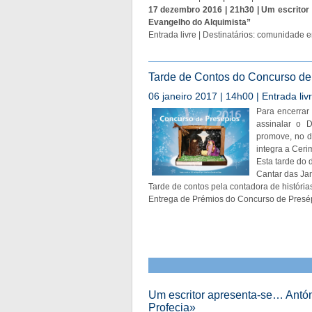
17 dezembro 2016 | 21h30 | Um escritor
Evangelho do Alquimista”
Entrada livre | Destinatários: comunidade 
Tarde de Contos do Concurso de
06 janeiro 2017 | 14h00 | Entrada liv
Para encerrar
assinalar o D
promove, no d
integra a Ceri
Esta tarde do 
Cantar das Jan
Tarde de contos pela contadora de históri
Entrega de Prémios do Concurso de Presé
Um escritor apresenta-se… Antón
Profecia»