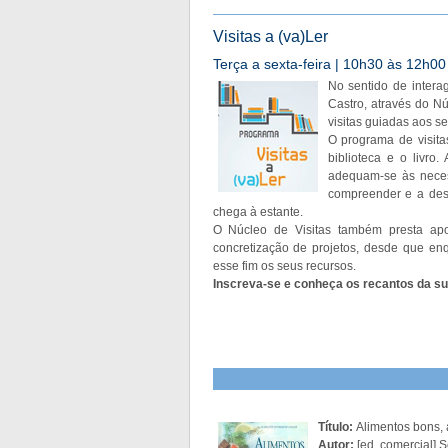
Visitas a (va)Ler
Terça a sexta-feira | 10h30 às 12h00 
No sentido de intera
Castro, através do N
visitas guiadas aos s
O programa de visita
biblioteca e o livro
adequam-se às neces
compreender e a des
chega à estante.
O Núcleo de Visitas também presta apoio
concretização de projetos, desde que enq
esse fim os seus recursos.
Inscreva-se e conheça os recantos da sua
Título:
Alimentos bons, 
Autor:
[ed. comercial] 