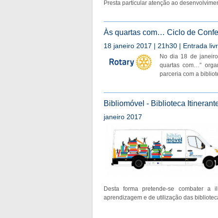
Presta particular atenção ao desenvolvime
Às quartas com… Ciclo de Confer
18 janeiro 2017 | 21h30 | Entrada liv
No dia 18 de janeiro
quartas com…” orga
parceria com a bibliot
Bibliomóvel - Biblioteca Itinerant
janeiro 2017
Desta forma pretende-se combater a ili
aprendizagem e de utilização das bibliotec