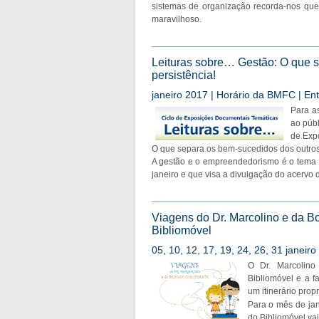
sistemas de organização recorda-nos que
maravilhoso.
Leituras sobre… Gestão: O que s
persistência!
janeiro 2017 | Horário da BMFC | Ent
Para as
ao públ
de Exp
O que separa os bem-sucedidos dos outros 
A gestão e o empreendedorismo é o tema 
janeiro e que visa a divulgação do acervo 
Viagens do Dr. Marcolino e da B
Bibliomóvel
05, 10, 12, 17, 19, 24, 26, 31 janeiro
O Dr. Marcolino
Bibliomóvel e a f
um itinerário prop
Para o mês de jan
do Bibliomóvel vai