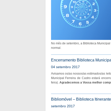
No mês de setembro, a Biblioteca Municipal F
normal.
Encerramento Biblioteca Municipal
04 setembro 2017
Avisamos os/as nossos/as estimados/as leito
Municipal Ferreira de Castro estará ence
feira).
Agradecemos a Vossa melhor comp
Bibliomóvel – Biblioteca Itinerant
setembro 2017