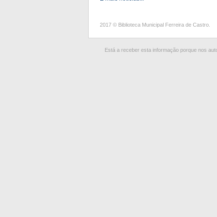
2017 © Biblioteca Municipal Ferreira de Castro.
Está a receber esta informação porque nos autor