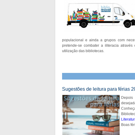
populacional e ainda a grupos com nece
pretende-se combater a iliteracia atravé
utilização das bibliotecas.
Sugestões de leitura para férias 
Depois
desejad
Conheça
Bibliot
Literatur
Boas fér