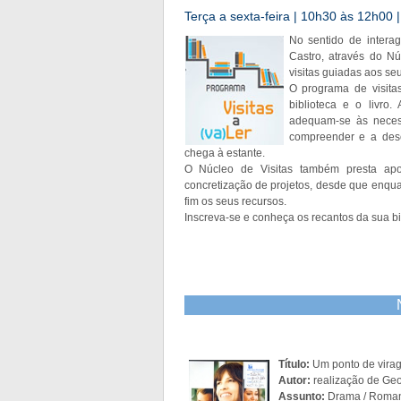
Terça a sexta-feira | 10h30 às 12h00 | 
No sentido de interag
Castro, através do N
visitas guiadas aos se
O programa de visita
biblioteca e o livro
adequam-se às neces
compreender e a des
chega à estante.
O Núcleo de Visitas também presta apoio
concretização de projetos, desde que enquad
fim os seus recursos.
Inscreva-se e conheça os recantos da sua bi
Título:
Um ponto de vira
Autor:
realização de Geo
Assunto:
Drama / Roma