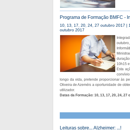
Programa de Formação BMFC - Ini
10, 13, 17, 20, 24, 27 outubro 2017 | 
outubro 2017
Integra
outubro
Informát
Ministr
duração 
10h15 e 
Esta aç
convívi
longo da vida, pretende proporcionar às p
Oliveira de Azeméis a oportunidade de obter
utilizador.
Datas da Formação: 10, 13, 17, 20, 24, 27 
Leituras sobre... Alzheimer: ...!