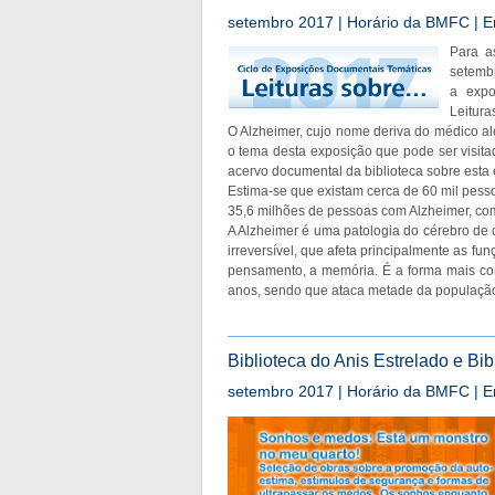
setembro 2017 | Horário da BMFC | En
Para a
setembr
a expo
Leitura
O Alzheimer, cujo nome deriva do médico a
o tema desta exposição que pode ser visit
acervo documental da biblioteca sobre esta
Estima-se que existam cerca de 60 mil pes
35,6 milhões de pessoas com Alzheimer, com
A Alzheimer é uma patologia do cérebro de
irreversível, que afeta principalmente as fu
pensamento, a memória. É a forma mais co
anos, sendo que ataca metade da população 
Biblioteca do Anis Estrelado e Bi
setembro 2017 | Horário da BMFC | En