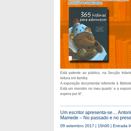
Está patente ao público, na Secção Infan
leitura em família.
A exposição documental referente à Biblio
Está um monstro no meu quarto’ e a exposi
espera por ti!’.
Um escritor apresenta-se… Antoni
Mamede – No passado e no pres
09 setembro 2017 | 15h00 | Entrada li