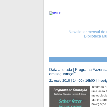
Newsletter mensal de n
Biblioteca Mu
Data alterada | Programa Fazer s
em segurança!”
21 maio 2018 | 14h00» 16h00 | Inscriç
Integrada n
uma ação f
metodologi
Martins, pre
navegação n