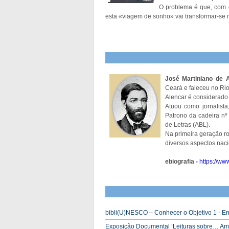
O problema é que, com o
esta «viagem de sonho» vai transformar-se 
José Martiniano de 
Ceará e faleceu no Ri
Alencar é considerado
Atuou como jornalista,
Patrono da cadeira nº
de Letras (ABL).
Na primeira geração ro
diversos aspectos nacio
ebiografia -
https://ww
bibli(U)NESCO – Conhecer o Objetivo 1 - Er
Exposição Documental ‘Leituras sobre… Ambi