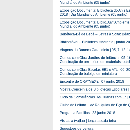
Mundial do Ambiente (05 junho)
Exposição Documental Biblioteca do Anis Est
2018 | Dia Mundial do Ambiente (05 junho)
Exposição Documental Biblio.Juv ‘Ambiente -
Mundial do Ambiente (05 junho)
Bebéteca-Bê de Bebé – Letras à Solta: Bêa
Bibliomóvel – Biblioteca Itinerante | junho 2
Viagens da Boneca Caracoleta | 05, 7, 12, 1
Contos com Obra Jardins-de-Infância | 05, 19
Construção de um Leão com materiais recicl
Contos com Obra Escolas EB1 e ATL | 06, 20 ju
Construção de baloiço em miniatura
Encontro de ORA*MEXE | 07 junho 2018
Mostra Concelhia de Bibliotecas Escolares |
Ciclo de Conferências ‘Às Quartas com…’ | 
Clube de Leitura – «A Relíquia» de Eça de Q
Programa Famílias | 23 junho 2018
Visitas a (va)Ler | terça a sexta-feira
Sugestões de Leitura