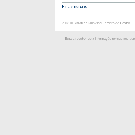
E mais notícias...
2018 © Biblioteca Municipal Ferreira de Castro.
Está a receber esta informação porque nos autor