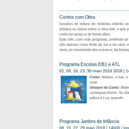
Contos com Obra
Sessões de leitura de histórias infantis 
artística ou lúdica sobre a obra lida, o que 
conto em grupo e de forma ativa.
Este mês, com este programa, pretende-se a
não apenas como fonte de luz e de calor 
vivos, do movimento dos oceanos, da formaç
Programa Escolas EB1 e ATL
02, 09, 16, 23, 30 maio 2018 2018 | 14
Conto:
Mateus, a lua, o 
solar
Sinopse do Conto:
Mateu
conseguia dormir. No dia
adeus à Lua, quando...
Programa Jardins de Infância
08, 15, 22, 29 maio 2018 | 14h00 | Ins