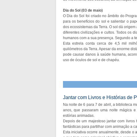
Dia do Sol (03 de maio)
O Dia do Sol foi criado no âmbito do Progr
para os benefícios do sol e salientar o pa
dos ecossistemas da Terra. O sol dá origem à
diferentes civilizações e cultos. Todos os 
humanos com a sua presença. Segundo a teori
Esta estrela conta cerca de 4,5 mil mi
quilómetros da Terra. Apesar da enorme dist
pode causar danos à saúde humana, aconse
uso de óculos de sol e de chapéu.
Jantar com Livros e Histórias de 
Na noite de 6 para 7 de abril, a biblioteca 
anos, que passaram uma noite mágica e di
estórias animadas.
Depois de um majestoso jantar com livros h
fantásticas para partilhar com animação a ca
Esta iniciativa ocorre anualmente, desde o 