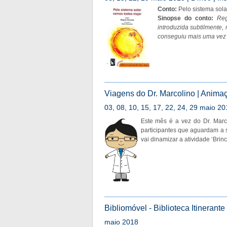
Conto:
Pelo sistema sola
Sinopse do conto:
Reg
introduzida subtilmente,
conseguiu mais uma vez 
Viagens do Dr. Marcolino | Animaç
03, 08, 10, 15, 17, 22, 24, 29 maio 2
Este mês é a vez do Dr. Marco
participantes que aguardam a
vai dinamizar a atividade ‘Brinc
Bibliomóvel - Biblioteca Itinerante
maio 2018