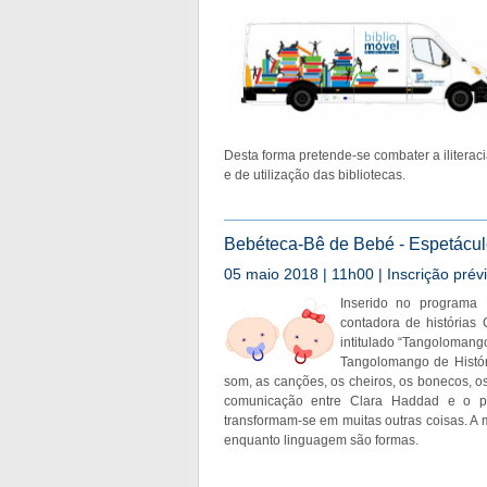
Desta forma pretende-se combater a iliterac
e de utilização das bibliotecas.
Bebéteca-Bê de Bebé - Espetácul
05 maio 2018 | 11h00 | Inscrição prévi
Inserido no programa 
contadora de histórias
intitulado “Tangolomango
Tangolomango de Histór
som, as canções, os cheiros, os bonecos, o
comunicação entre Clara Haddad e o pú
transformam-se em muitas outras coisas. A m
enquanto linguagem são formas.