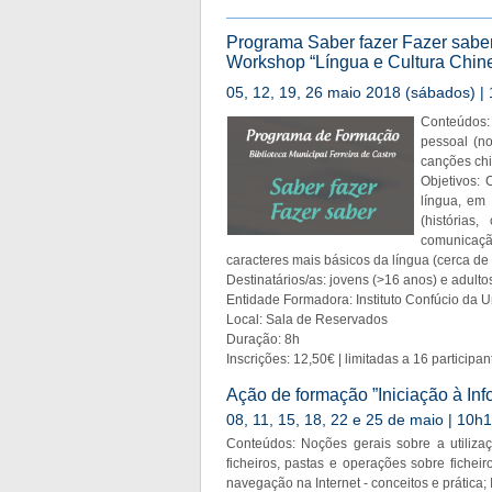
Programa Saber fazer Fazer saber
Workshop “Língua e Cultura Chin
05, 12, 19, 26 maio 2018 (sábados) | 
Conteúdos: 
pessoal (no
canções chi
Objetivos:
língua, em
(histórias
comunicaçã
caracteres mais básicos da língua (cerca de 
Destinatários/as: jovens (>16 anos) e adulto
Entidade Formadora: Instituto Confúcio da U
Local: Sala de Reservados
Duração: 8h
Inscrições: 12,50€ | limitadas a 16 participa
Ação de formação ”Iniciação à Inf
08, 11, 15, 18, 22 e 25 de maio | 10h1
Conteúdos: Noções gerais sobre a utiliza
ficheiros, pastas e operações sobre fiche
navegação na Internet - conceitos e prática; I