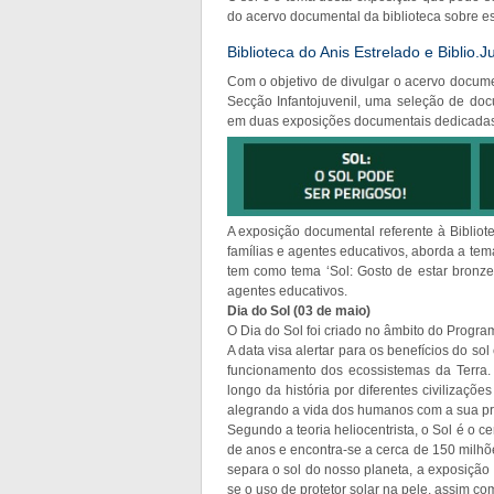
do acervo documental da biblioteca sobre es
Biblioteca do Anis Estrelado e Biblio.J
Com o objetivo de divulgar o acervo documen
Secção Infantojuvenil, uma seleção de doc
em duas exposições documentais dedicadas 
A exposição documental referente à Bibliote
famílias e agentes educativos, aborda a temá
tem como tema ‘Sol: Gosto de estar bronze
agentes educativos.
Dia do Sol (03 de maio)
O Dia do Sol foi criado no âmbito do Progr
A data visa alertar para os benefícios do sol
funcionamento dos ecossistemas da Terra.
longo da história por diferentes civilizaçõe
alegrando a vida dos humanos com a sua p
Segundo a teoria heliocentrista, o Sol é o ce
de anos e encontra-se a cerca de 150 milhõ
separa o sol do nosso planeta, a exposiçã
se o uso de protetor solar na pele, assim c