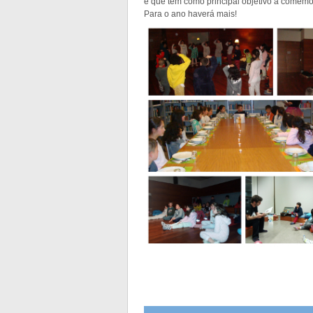
e que tem como principal objetivo a comemoraç
Para o ano haverá mais!